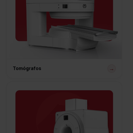
Tomógrafos
→