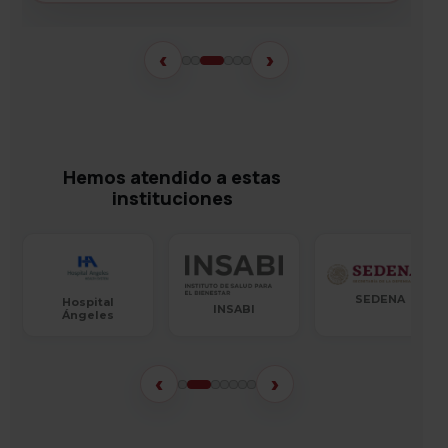
‹
›
Hemos atendido a estas
instituciones
Farmacias
Similares
SEDENA
INSABI
‹
›