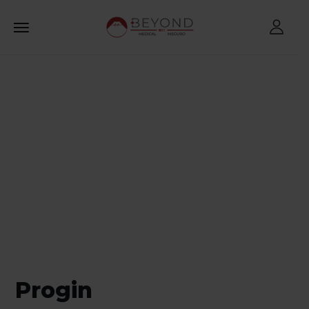
Beyond
Medi
Progin