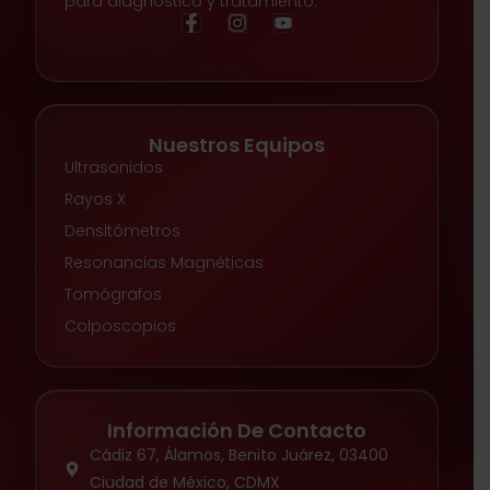
para diagnóstico y tratamiento.
Nuestros Equipos
Ultrasonidos
Rayos X
Densitómetros
Resonancias Magnéticas
Tomógrafos
Colposcopios
Información De Contacto
Cádiz 67, Álamos, Benito Juárez, 03400
Ciudad de México, CDMX