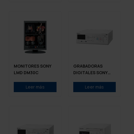
MONITORES SONY
GRABADORAS
LMD DM30C
DIGITALES SONY
HVO-4000MT
Leer más
Leer más