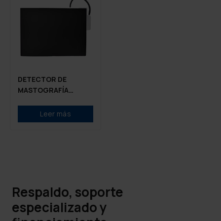
DETECTOR DE
MASTOGRAFÍA
DIGITAL VIEWORKS
VIVIX-M 2430S
Leer más
Respaldo, soporte
especializado y