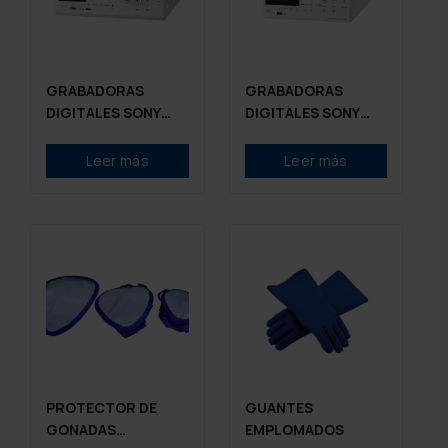
GRABADORAS
GRABADORAS
DIGITALES SONY
DIGITALES SONY
HVO 3300
HVO 550-MD
Leer más
Leer más
PROTECTOR DE
GUANTES
GONADAS
EMPLOMADOS