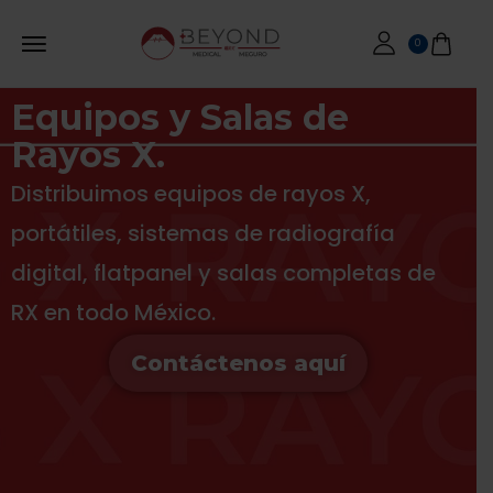
0
Equipos y Salas de
Rayos X.
Distribuimos equipos de rayos X,
portátiles, sistemas de radiografía
digital, flatpanel y salas completas de
RX en todo México.
Contáctenos aquí