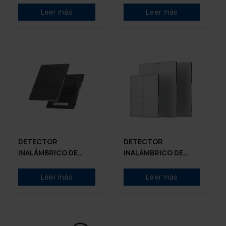
Leer más
Leer más
DETECTOR
DETECTOR
INALÁMBRICO DE
INALÁMBRICO DE
RAYOS X VIEWORKS
RAYOS X VIEWORKS
VIVIX-S SERIES F
VIVIX-S SERIES
Leer más
Leer más
GLASSLESS