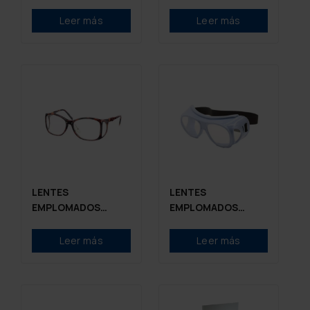
EMPLOMADO
Leer más
Leer más
LENTES
LENTES
EMPLOMADOS
EMPLOMADOS
MODELO: SS530.75
MODELO: GOOGLE-
mm Pb
HO0.50 mm Pb
Leer más
Leer más