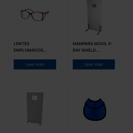
LENTES
MAMPARA MOVIL X-
EMPLOMADOS
RAY SHIELD
MODELO: S53
ACABADO EN
PINTURA
Leer más
Leer más