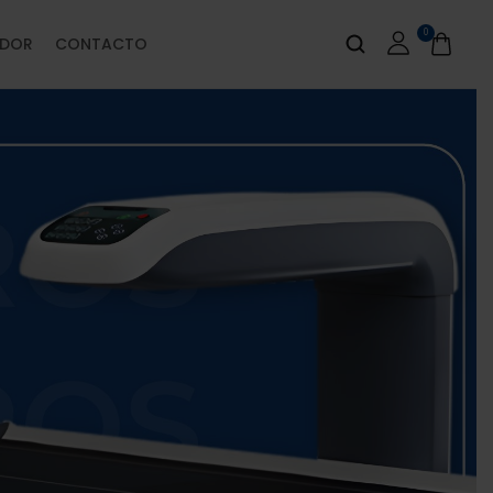
0
IDOR
CONTACTO