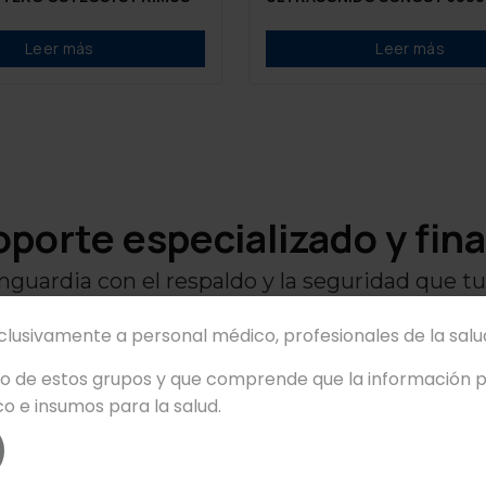
Leer más
Leer más
oporte especializado y fin
nguardia con el respaldo y la seguridad que tu
Ofrecemos:
xclusivamente a personal médico, profesionales de la salud
no de estos grupos y que comprende que la información pr
o e insumos para la salud.