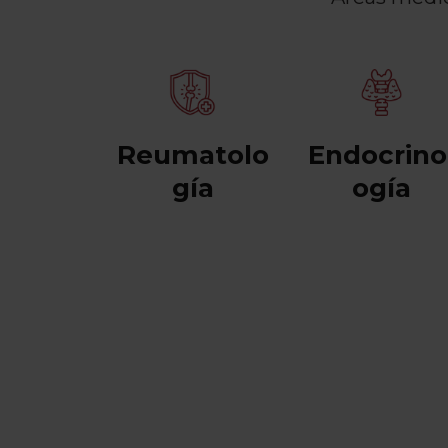
Reumatolo
Endocrino
gía
ogía