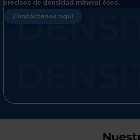
precisos de densidad mineral ósea.
Contáctenos aquí
Nuestr