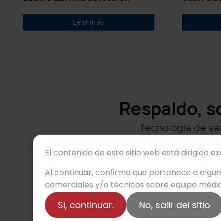
DEXXUM-T
Leer más
Respaldo, s
Tecnología de va
El contenido de este sitio web está dirigido e
Al continuar, confirma que pertenece a algu
comerciales y/o técnicos sobre equipo médic
Si, continuar.
No, salir del sitio