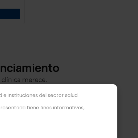
anciamiento
 clínica merece.
 e instituciones del sector salud.
esentada tiene fines informativos,