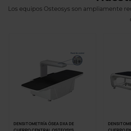
Los equipos Osteosys son ampliamente rec
DENSITOMETRÍA ÓSEA DXA DE
DENSITOME
CUERPO CENTRAL OSTEOSYS
CUERPO E