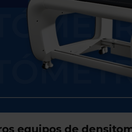
os equipos de densitom