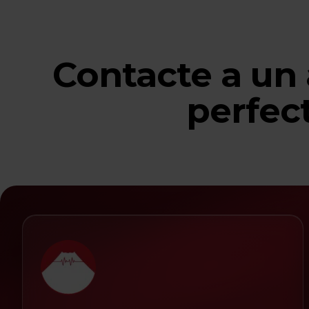
Contacte a un 
perfec