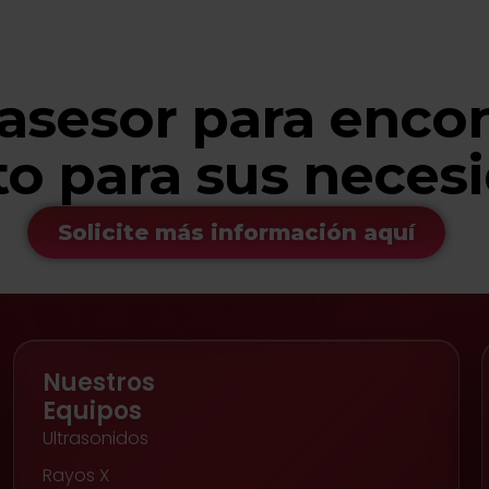
asesor para encon
to para sus neces
Solicite más información aquí
Nuestros
Equipos
Ultrasonidos
Rayos X