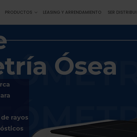
PRODUCTOS
LEASING Y ARRENDAMIENTO
SER DISTRIBU
e
tría Ósea
rca
para
 de rayos
ósticos