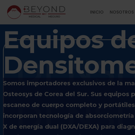
INICIO
NOSOTROS
Equipos d
RIO
+
Densitome
LARIO Y
DO
Somos importadores exclusivos de la ma
Osteosys de Corea del Sur. Sus equipos 
escaneo de cuerpo completo y portátiles
incorporan tecnología de absorciometría
X de energía dual (DXA/DEXA) para diagn