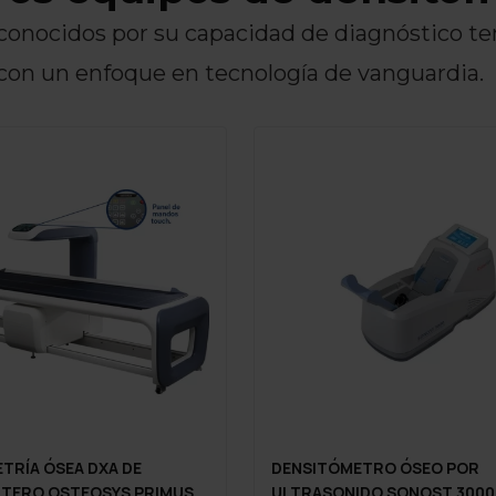
onocidos por su capacidad de diagnóstico te
con un enfoque en tecnología de vanguardia.
TRÍA ÓSEA DXA DE
DENSITÓMETRO ÓSEO POR
NTERO OSTEOSYS PRIMUS
ULTRASONIDO SONOST 3000