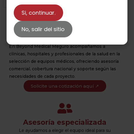
Si, continuar.
Equipamiento médico con
No, salir del sitio
asesoría especializada
En Beyond Medical Meguro acompañamos a
clínicas, hospitales y profesionales de la salud en la
selección de equipos médicos, ofreciendo asesoría
comercial, cobertura nacional y soporte según las
necesidades de cada proyecto.
Solicite una cotización aquí ↗
Asesoría especializada
Le ayudamos a elegir el equipo ideal para su