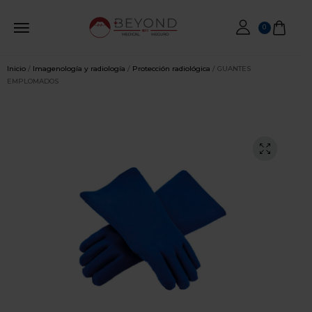
0
Inicio
/
Imagenología y radiología
/
Protección radiológica
/ GUANTES
EMPLOMADOS