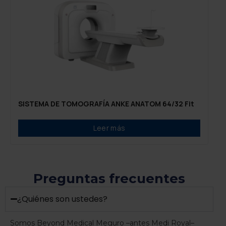
SISTEMA DE TOMOGRAFÍA ANKE ANATOM 64/32 Fit
Leer más
Preguntas frecuentes
¿Quiénes son ustedes?
Somos Beyond Medical Meguro –antes Medi Royal–