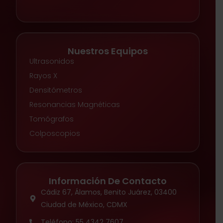
Nuestros Equipos
Ultrasonidos
Rayos X
Densitómetros
Resonancias Magnéticas
Tomógrafos
Colposcopios
Información De Contacto
Cádiz 67, Álamos, Benito Juárez, 03400
Ciudad de México, CDMX
Teléfono: 55 4342 7607