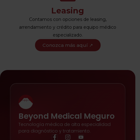
Leasing
Contamos con opciones de leasing,
arrendamiento y crédito para equipo médico
especializado.
Conozca más aquí ↗
Beyond Medical Meguro
Tecnología médica de alta especialidad
para diagnóstico y tratamiento.