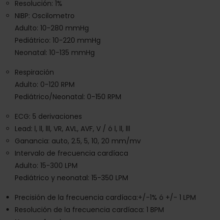
Resolución: 1%
NIBP: Oscilometro
Adulto: 10-280 mmHg
Pediátrico: 10-220 mmHg
Neonatal: 10-135 mmHg
Respiración
Adulto: 0-120 RPM
Pediátrico/Neonatal: 0-150 RPM
ECG: 5 derivaciones
Lead: l, ll, lll, VR, AVL, AVF, V / ó l, ll, lll
Ganancia: auto, 2.5, 5, 10, 20 mm/mv
Intervalo de frecuencia cardíaca
Adulto: 15-300 LPM
Pediátrico y neonatal: 15-350 LPM
Precisión de la frecuencia cardíaca:+/-1% ó +/- 1 LPM
Resolución de la frecuencia cardíaca: 1 BPM