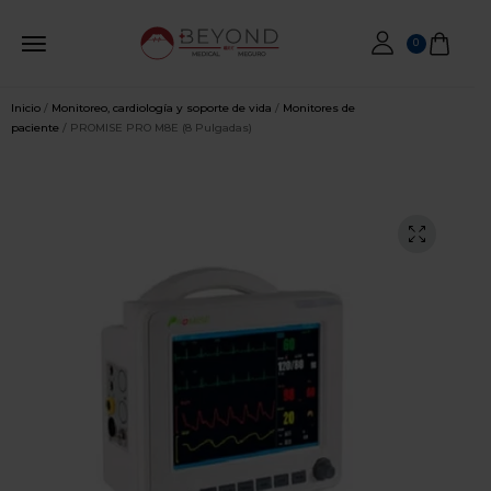
0
Inicio
/
Monitoreo, cardiología y soporte de vida
/
Monitores de
paciente
/ PROMISE PRO M8E (8 Pulgadas)