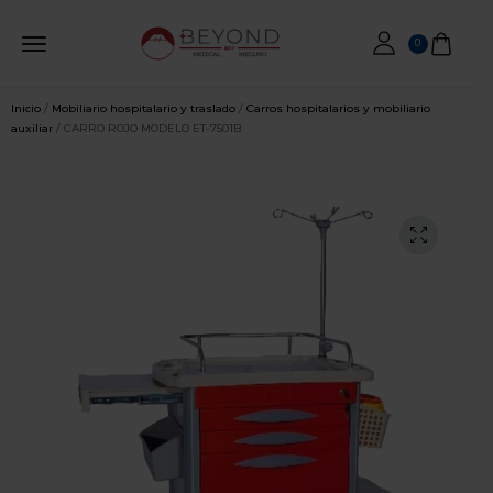
0
Inicio
/
Mobiliario hospitalario y traslado
/
Carros hospitalarios y mobiliario
auxiliar
/ CARRO ROJO MODELO ET-7501B