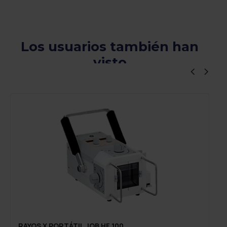
Los usuarios también han
visto
Viewers Also Liked
RAYOS X PORTÁTIL JOB HF 100