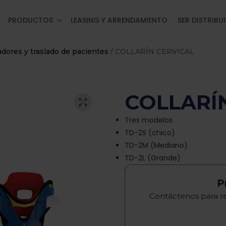
PRODUCTOS
LEASING Y ARRENDAMIENTO
SER DISTRIBU
adores y traslado de pacientes
/ COLLARÍN CERVICAL
COLLARÍ
Tres modelos
TD-2S (chico)
TD-2M (Mediano)
TD-2L (Grande)
P
Contáctenos para re