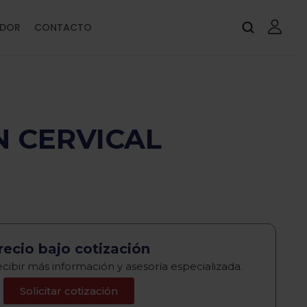
IDOR
CONTACTO
N CERVICAL
recio bajo cotización
cibir más información y asesoría especializada.
Solicitar cotización