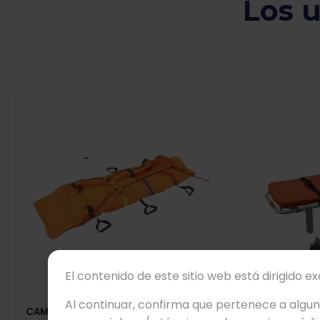
Los 
Viewers Also Liked
El contenido de este sitio web está dirigido e
Al continuar, confirma que pertenece a algu
CAMILLA DE COLCHÓN AL VACÍO
CAMILLA TD