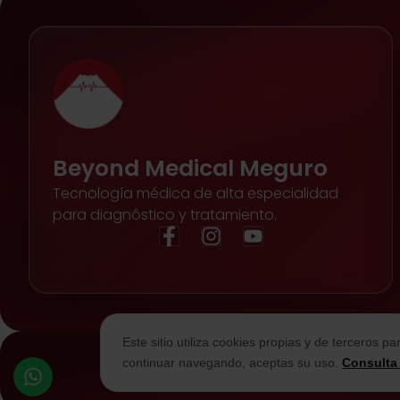
Beyond Medical Meguro
Tecnología médica de alta especialidad
para diagnóstico y tratamiento.
Este sitio utiliza cookies propias y de terceros p
continuar navegando, aceptas su uso.
Consulta 