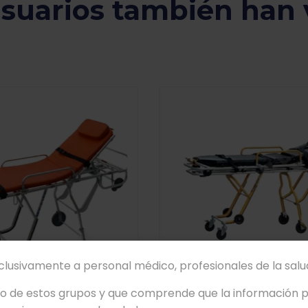
usuarios también han 
xclusivamente a personal médico, profesionales de la salud
no de estos grupos y que comprende que la información pr
-010131D
CAMILLAS DE EMERGENCIA P