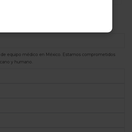
ón de equipo médico en México. Estamos comprometidos
ercano y humano.