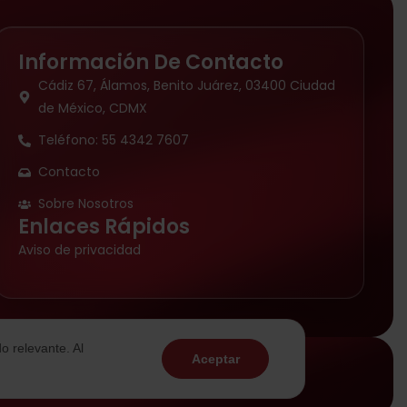
Información De Contacto
Cádiz 67, Álamos, Benito Juárez, 03400 Ciudad
de México, CDMX
Teléfono: 55 4342 7607
Contacto
Sobre Nosotros
Enlaces Rápidos
Aviso de privacidad
o relevante. Al
Aceptar