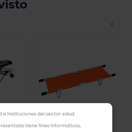
visto
 e instituciones del sector salud.
esentada tiene fines informativos,
ARA
CAMILLA QYD106-1