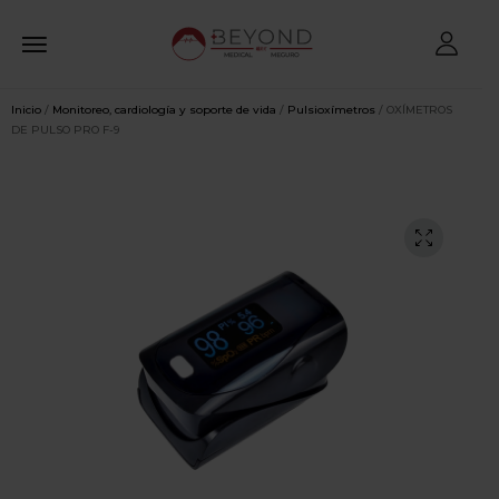
Inicio
/
Monitoreo, cardiología y soporte de vida
/
Pulsioxímetros
/ OXÍMETROS
DE PULSO PRO F-9