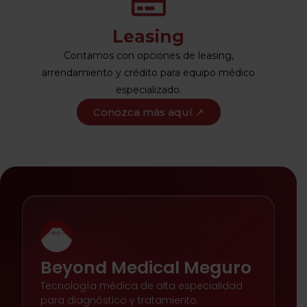
Leasing
Contamos con opciones de leasing,
arrendamiento y crédito para equipo médico
especializado.
Conozca más aquí ↗
Beyond Medical Meguro
Tecnología médica de alta especialidad
para diagnóstico y tratamiento.