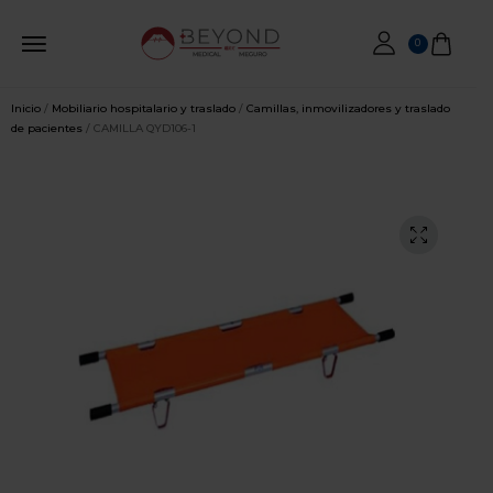
0
Inicio
/
Mobiliario hospitalario y traslado
/
Camillas, inmovilizadores y traslado
de pacientes
/ CAMILLA QYD106-1