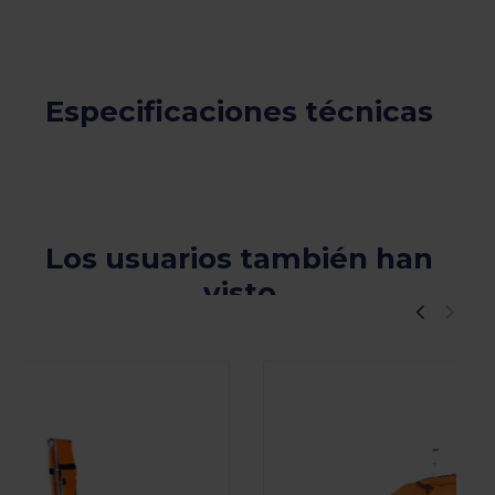
Especificaciones técnicas
Los usuarios también han
visto
Viewers Also Liked