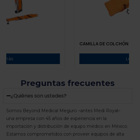
CAMILLA DE COLCHÓN AL VA
r más
Leer m
Preguntas frecuentes
¿Quiénes son ustedes?
Somos Beyond Medical Meguro –antes Medi Royal–
una empresa con 45 años de experiencia en la
importación y distribución de equipo médico en México.
Estamos comprometidos con proveer equipos de alta