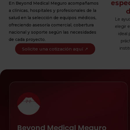
espec
En Beyond Medical Meguro acompañamos
a clínicas, hospitales y profesionales de la
salud en la selección de equipos médicos,
Le ayu
ofreciendo asesoría comercial, cobertura
elegir 
nacional y soporte según las necesidades
ideal 
de cada proyecto.
prác
insti
Solicite una cotización aquí ↗
Beyond Medical Meguro