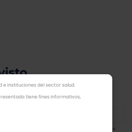
visto
 e instituciones del sector salud.
esentada tiene fines informativos,
ón de equipo médico en México. Estamos comprometidos