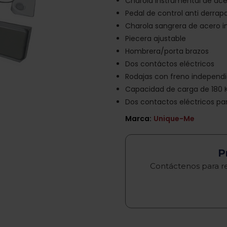
Charola instrumental de ace
Pedal de control anti derrap
Charola sangrera de acero i
Piecera ajustable
Hombrera/porta brazos
Dos contáctos eléctricos
Rodajas con freno independ
Capacidad de carga de 180 
Dos contactos eléctricos par
Marca:
Unique-Me
P
Contáctenos para re