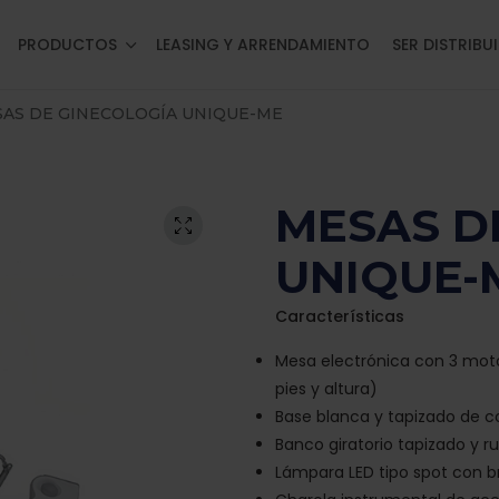
PRODUCTOS
LEASING Y ARRENDAMIENTO
SER DISTRIBU
SAS DE GINECOLOGÍA UNIQUE-ME
MESAS D
UNIQUE-
Características
Mesa electrónica con 3 moto
pies y altura)
Base blanca y tapizado de c
Banco giratorio tapizado y r
Lámpara LED tipo spot con b