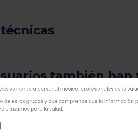
 técnicas
usuarios también han 
xclusivamente a personal médico, profesionales de la salud
no de estos grupos y que comprende que la información pr
Preguntas frecuentes
o e insumos para la salud.
sa con 45 años de experiencia en la importación y distribuci