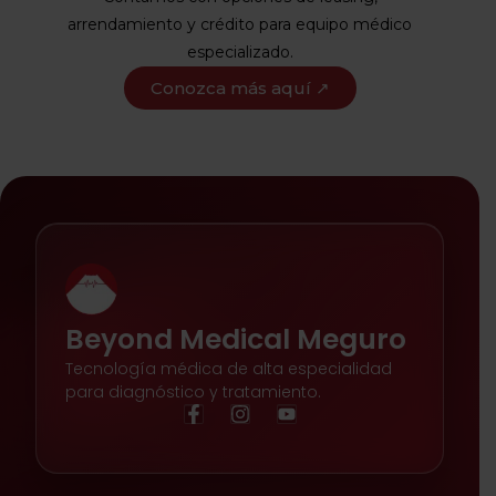
arrendamiento y crédito para equipo médico
especializado.
Conozca más aquí ↗
Beyond Medical Meguro
Tecnología médica de alta especialidad
para diagnóstico y tratamiento.