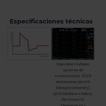
Especificaciones técnicas
Disponible multiples
opciones de
monitorización, 3/5/12
derivaciones de ECG
(Glasgow University),
SpO2 Mediana o Nellcor,
PNI Omron, PI,
Temperatura y