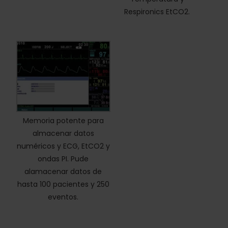
Respironics EtCO2.
Memoria potente para
almacenar datos
numéricos y ECG, EtCO2 y
ondas PI. Pude
alamacenar datos de
hasta 100 pacientes y 250
eventos.