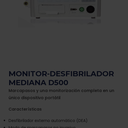
MONITOR-DESFIBRILADOR
MEDIANA D500
Marcapasos y una monitorización completa en un
único dispositivo portátil
Características
Desfibrilador externo automático (DEA)
Modo de marcapasos no invasivo