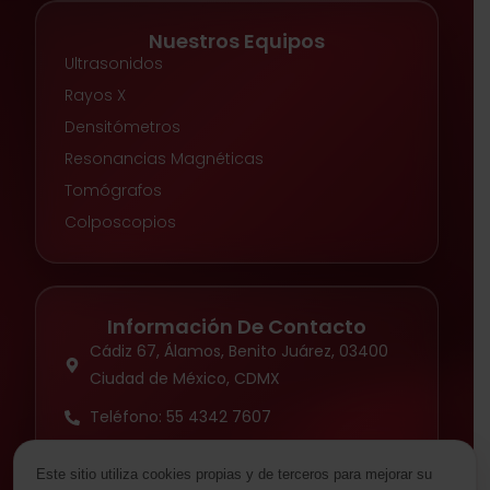
Nuestros Equipos
Ultrasonidos
Rayos X
Densitómetros
Resonancias Magnéticas
Tomógrafos
Colposcopios
Información De Contacto
Cádiz 67, Álamos, Benito Juárez, 03400
Ciudad de México, CDMX
Teléfono: 55 4342 7607
Contacto
Este sitio utiliza cookies propias y de terceros para mejorar su