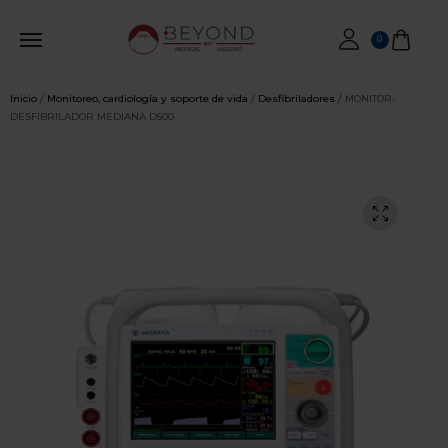
0
Inicio
/
Monitoreo, cardiología y soporte de vida
/
Desfibriladores
/ MONITOR-
DESFIBRILADOR MEDIANA D500