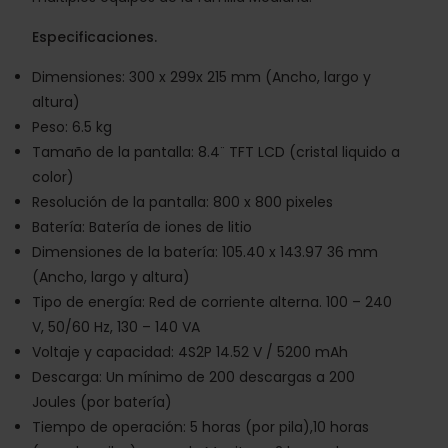
Especificaciones.
Dimensiones: 300 x 299x 215 mm (Ancho, largo y
altura)
Peso: 6.5 kg
Tamaño de la pantalla: 8.4¨ TFT LCD (cristal liquido a
color)
Resolución de la pantalla: 800 x 800 pixeles
Batería: Batería de iones de litio
Dimensiones de la batería: 105.40 x 143.97 36 mm
(Ancho, largo y altura)
Tipo de energía: Red de corriente alterna. 100 – 240
V, 50/60 Hz, 130 – 140 VA
Voltaje y capacidad: 4S2P 14.52 V / 5200 mAh
Descarga: Un mínimo de 200 descargas a 200
Joules (por batería)
Tiempo de operación: 5 horas (por pila),10 horas