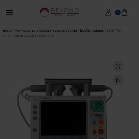
0
Inicio
/
Monitoreo, cardiología y soporte de vida
/
Desfibriladores
/ MONITOR –
DESFIBRILADOR MEDIANA D700