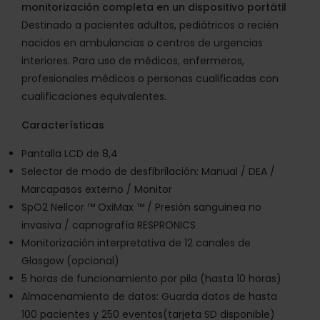
monitorización completa en un dispositivo portátil
Destinado a pacientes adultos, pediátricos o recién
nacidos en ambulancias o centros de urgencias
interiores. Para uso de médicos, enfermeros,
profesionales médicos o personas cualificadas con
cualificaciones equivalentes.
Características
Pantalla LCD de 8,4
Selector de modo de desfibrilación: Manual / DEA /
Marcapasos externo / Monitor
SpO2 Nellcor ™ OxiMax ™ / Presión sanguinea no
invasiva / capnografía RESPRONICS
Monitorización interpretativa de 12 canales de
Glasgow (opcional)
5 horas de funcionamiento por pila (hasta 10 horas)
Almacenamiento de datos: Guarda datos de hasta
100 pacientes y 250 eventos(tarjeta SD disponible)