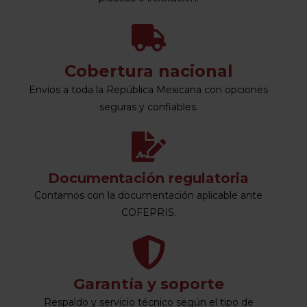
Cobertura nacional
Envíos a toda la República Mexicana con opciones
seguras y confiables.
Documentación regulatoria
Contamos con la documentación aplicable ante
COFEPRIS.
Garantía y soporte
Respaldo y servicio técnico según el tipo de