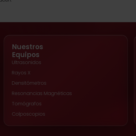
Nuestros
Equipos
Ultrasonidos
Rayos X
Densitómetros
Resonancias Magnéticas
Tomógrafos
Colposcopios