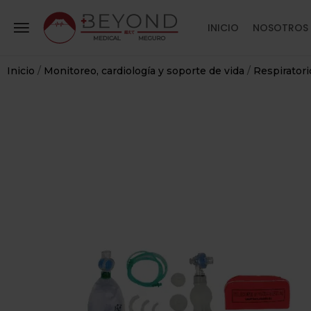
INICIO
NOSOTROS
Inicio
/
Monitoreo, cardiología y soporte de vida
/
Respiratori
RIO
+
LARIO Y
DO