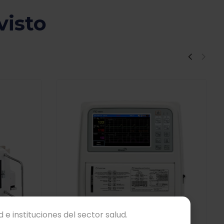
visto
 e instituciones del sector salud.