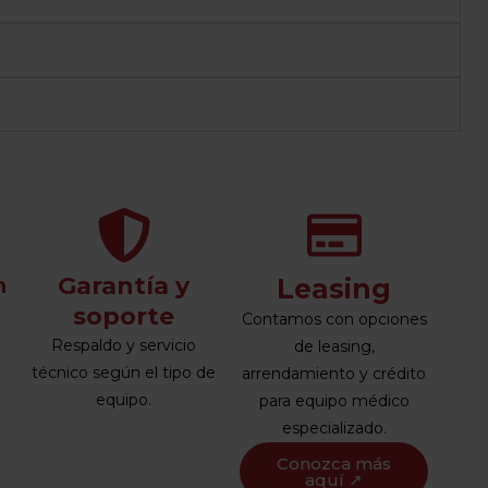
Garantía y
n
Leasing
soporte
Contamos con opciones
Respaldo y servicio
de leasing,
técnico según el tipo de
arrendamiento y crédito
equipo.
para equipo médico
especializado.
Conozca más
aquí ↗