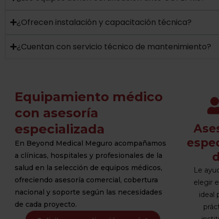
¿Ofrecen instalación y capacitación técnica?
¿Cuentan con servicio técnico de mantenimiento?
Equipamiento médico
con asesoría
especializada
Ase
espec
En Beyond Medical Meguro acompañamos
a clínicas, hospitales y profesionales de la
salud en la selección de equipos médicos,
Le ayu
ofreciendo asesoría comercial, cobertura
elegir 
nacional y soporte según las necesidades
ideal 
de cada proyecto.
prác
insti