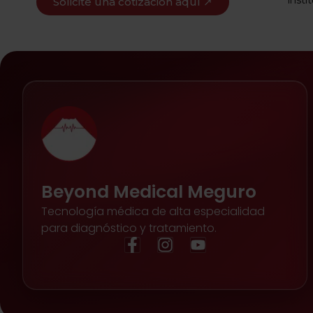
Solicite una cotización aquí ↗
Beyond Medical Meguro
Tecnología médica de alta especialidad
para diagnóstico y tratamiento.