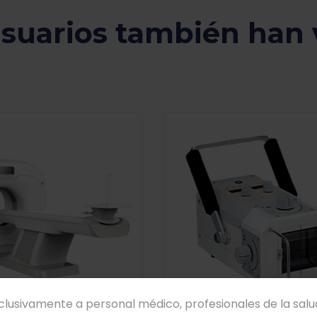
usuarios también han 
xclusivamente a personal médico, profesionales de la salud