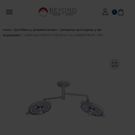
0
Inicio
/
Quirófano y procedimientos
/
Lámparas quirúrgicas y de
exploración
/ LÁMPARA MÉDICA MEDICAL ILLUMINATION MI-1000