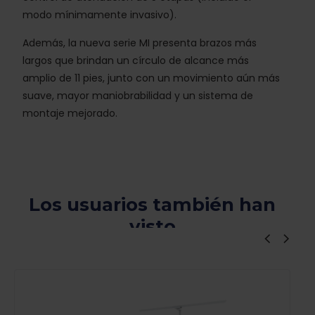
modo mínimamente invasivo).
Además, la nueva serie MI presenta brazos más
largos que brindan un círculo de alcance más
amplio de 11 pies, junto con un movimiento aún más
suave, mayor maniobrabilidad y un sistema de
montaje mejorado.
Los usuarios también han
visto
Viewers Also Liked