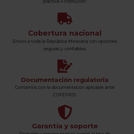
práctica o institución.
Cobertura nacional
Envíos a toda la República Mexicana con opciones
seguras y confiables.
Documentación regulatoria
Contamos con la documentación aplicable ante
COFEPRIS.
Garantía y soporte
Respaldo y servicio técnico según el tipo de