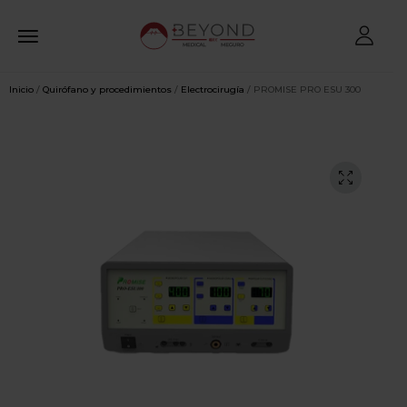
Inicio
/
Quirófano y procedimientos
/
Electrocirugía
/ PROMISE PRO ESU 300