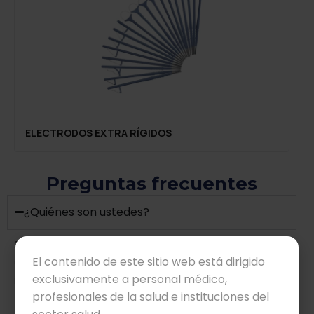
ELECTRODOS EXTRA RÍGIDOS
Preguntas frecuentes
¿Quiénes son ustedes?
Somos Beyond Medical Meguro –antes Medi Royal–
El contenido de este sitio web está dirigido
una empresa con 45 años de experiencia en la
exclusivamente a personal médico,
importación y distribución de equipo médico en México.
profesionales de la salud e instituciones del
Estamos comprometidos con proveer equipos de alta